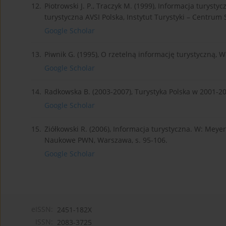
12.
Piotrowski J. P., Traczyk M. (1999), Informacja turysty
turystyczna AVSI Polska, Instytut Turystyki – Centrum 
Google Scholar
13.
Piwnik G. (1995), O rzetelną informację turystyczną, 
Google Scholar
14.
Radkowska B. (2003-2007), Turystyka Polska w 2001-200
Google Scholar
15.
Ziółkowski R. (2006), Informacja turystyczna. W: Mey
Naukowe PWN, Warszawa, s. 95-106.
Google Scholar
eISSN:
2451-182X
ISSN:
2083-3725