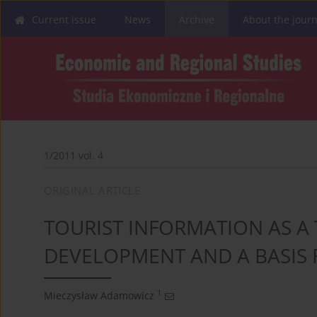
Current issue
News
Archive
About the journ
1/2011 vol. 4
ORIGINAL ARTICLE
TOURIST INFORMATION AS A
DEVELOPMENT AND A BASIS
1
Mieczysław Adamowicz