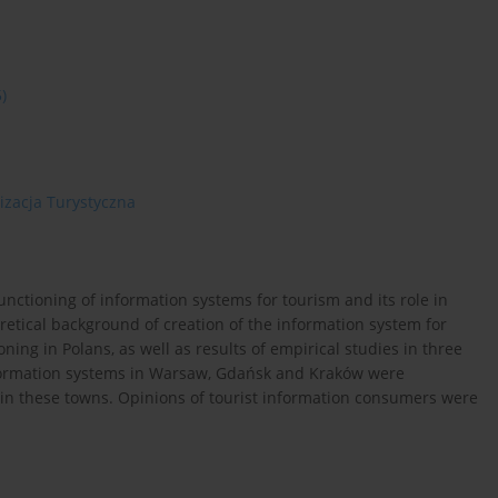
5)
izacja Turystyczna
unctioning of information systems for tourism and its role in
retical background of creation of the information system for
oning in Polans, as well as results of empirical studies in three
nformation systems in Warsaw, Gdańsk and Kraków were
 in these towns. Opinions of tourist information consumers were