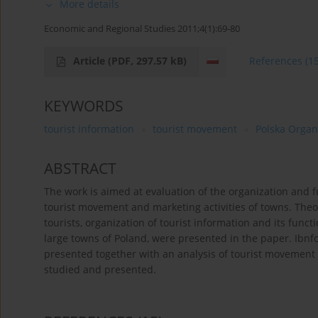
More details
Economic and Regional Studies 2011;4(1):69-80
Article
(PDF, 297.57 kB)
References
(1
KEYWORDS
tourist information
tourist movement
Polska Organ
ABSTRACT
The work is aimed at evaluation of the organization and f
tourist movement and marketing activities of towns. Theo
tourists, organization of tourist information and its functi
large towns of Poland, were presented in the paper. Ib
presented together with an analysis of tourist movement
studied and presented.