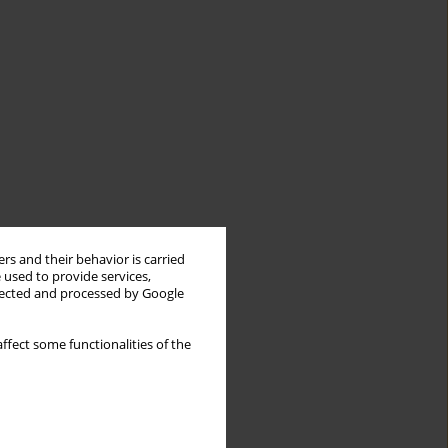
rs and their behavior is carried
 used to provide services,
llected and processed by Google
ffect some functionalities of the