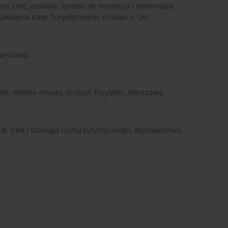
czna, cele, zadania, system, W: Promocja i informacja
Szkolenia Kadr Turystycznych, Kraków, s. 26.
Warszawa.
5. Wielkie miasta, Instytut Turystyki, Warszawa.
er B. (red.) Obsługa ruchu turystycznego, Wydawnictwo