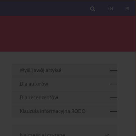
EN
PL
Wyślij swój artykuł
Dla autorów
Dla recenzentów
Klauzula informacyjna RODO
Najczęściej czytane