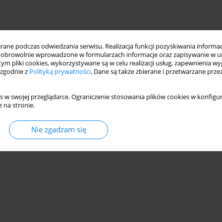
ne podczas odwiedzania serwisu. Realizacja funkcji pozyskiwania informacj
obrowolnie wprowadzone w formularzach informacje oraz zapisywanie w u
 tym pliki cookies, wykorzystywane są w celu realizacji usług, zapewnienia 
 zgodnie z
Polityką prywatności
. Dane są także zbierane i przetwarzane prze
s w swojej przeglądarce. Ograniczenie stosowania plików cookies w konfigur
 na stronie.
Nie zgadzam się