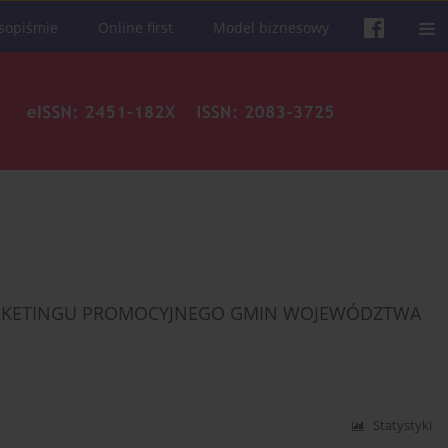
sopiśmie
Online first
Model biznesowy
ARKETINGU PROMOCYJNEGO GMIN WOJEWÓDZTWA
Statystyki