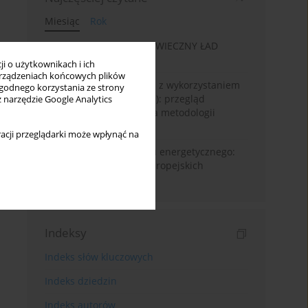
Miesiąc
Rok
„WIECZNA EKONOMIA”: WIECZNY ŁAD
GOSPODARCZY
i o użytkownikach i ich
rządzeniach końcowych plików
Prognozowanie powodzi z wykorzystaniem
wygodnego korzystania ze strony
sztucznej Inteligencji (AI): przegląd
z narzędzie Google Analytics
systematyczny oparty na metodologii
Prisma
acji przeglądarki może wpłynąć na
Od pandemii do kryzysu energetycznego:
dynamika ubóstwa w europejskich
regionach NUTS2
Indeksy
Indeks słów kluczowych
Indeks dziedzin
Indeks autorów