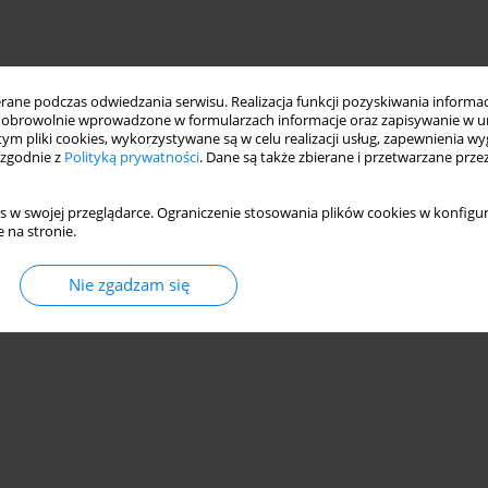
ne podczas odwiedzania serwisu. Realizacja funkcji pozyskiwania informacj
obrowolnie wprowadzone w formularzach informacje oraz zapisywanie w u
 tym pliki cookies, wykorzystywane są w celu realizacji usług, zapewnienia 
 zgodnie z
Polityką prywatności
. Dane są także zbierane i przetwarzane prze
s w swojej przeglądarce. Ograniczenie stosowania plików cookies w konfigur
 na stronie.
Nie zgadzam się