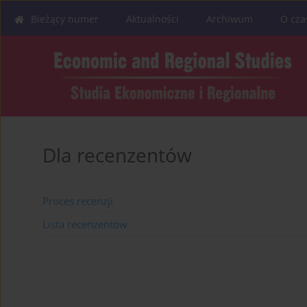
Bieżący numer
Aktualności
Archiwum
O cza
Dla recenzentów
Proces recenzji
Lista recenzentów