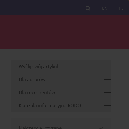
EN
PL
Wyślij swój artykuł
Dla autorów
Dla recenzentów
Klauzula informacyjna RODO
Najczęściej czytane