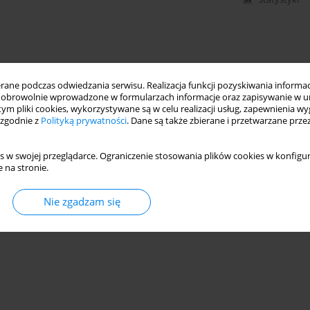
ne podczas odwiedzania serwisu. Realizacja funkcji pozyskiwania informacj
obrowolnie wprowadzone w formularzach informacje oraz zapisywanie w u
 tym pliki cookies, wykorzystywane są w celu realizacji usług, zapewnienia 
 zgodnie z
Polityką prywatności
. Dane są także zbierane i przetwarzane prze
s w swojej przeglądarce. Ograniczenie stosowania plików cookies w konfigur
 na stronie.
Nie zgadzam się