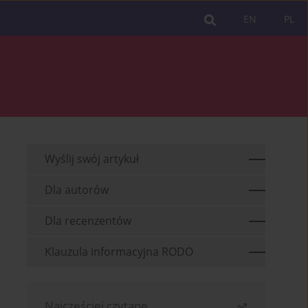
EN
PL
Wyślij swój artykuł
Dla autorów
Dla recenzentów
Klauzula informacyjna RODO
Najczęściej czytane