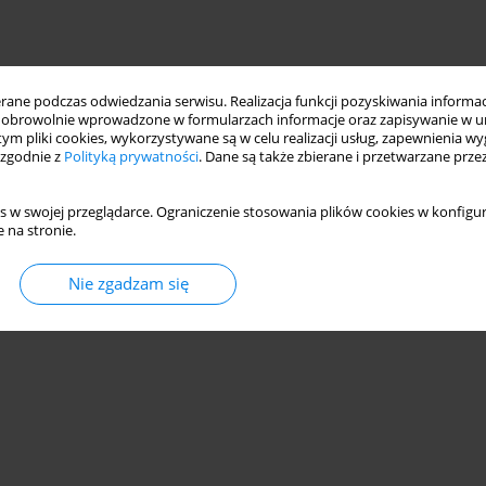
ne podczas odwiedzania serwisu. Realizacja funkcji pozyskiwania informacj
obrowolnie wprowadzone w formularzach informacje oraz zapisywanie w u
 tym pliki cookies, wykorzystywane są w celu realizacji usług, zapewnienia 
 zgodnie z
Polityką prywatności
. Dane są także zbierane i przetwarzane prze
s w swojej przeglądarce. Ograniczenie stosowania plików cookies w konfigur
 na stronie.
Nie zgadzam się