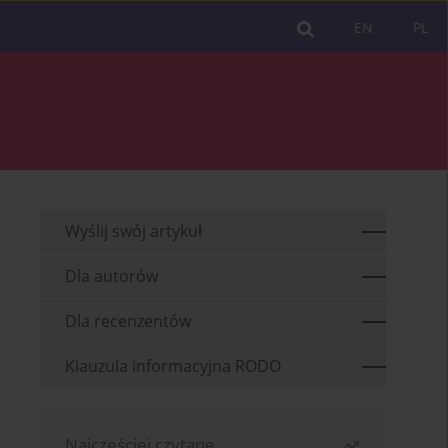
EN
PL
Wyślij swój artykuł
Dla autorów
Dla recenzentów
Klauzula informacyjna RODO
Najczęściej czytane