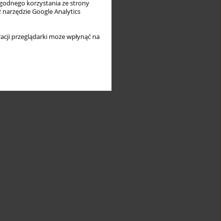
wygodnego korzystania ze strony
z narzędzie Google Analytics
acji przeglądarki może wpłynąć na