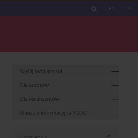
EN
PL
Wyślij swój artykuł
Dla autorów
Dla recenzentów
Klauzula informacyjna RODO
Udostępnij