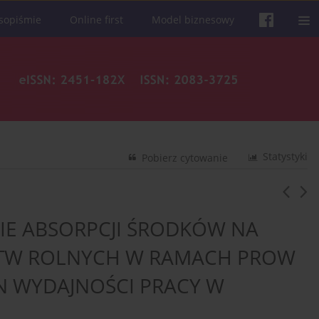
sopiśmie
Online first
Model biznesowy
Statystyki
Pobierz cytowanie
E ABSORPCJI ŚRODKÓW NA
TW ROLNYCH W RAMACH PROW
AN WYDAJNOŚCI PRACY W