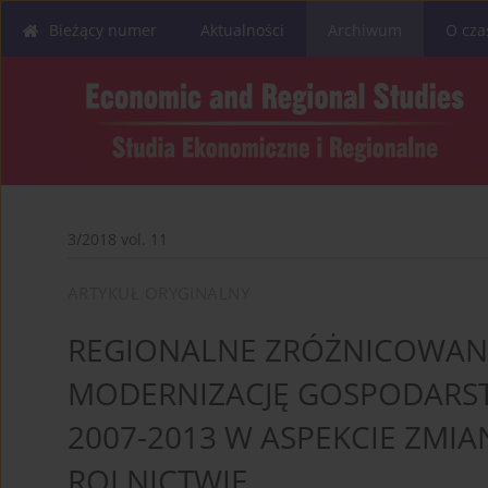
Bieżący numer
Aktualności
Archiwum
O cza
3/2018 vol. 11
ARTYKUŁ ORYGINALNY
REGIONALNE ZRÓŻNICOWANI
MODERNIZACJĘ GOSPODARS
2007-2013 W ASPEKCIE ZMI
ROLNICTWIE