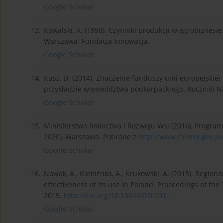
Google Scholar
13.
Kowalski, A. (1998). Czynniki produkcji w agrobiznesie
Warszawa: Fundacja Innowacja.
Google Scholar
14.
Kusz, D. (2014). Znaczenie funduszy unii europejskie
przykładzie województwa podkarpackiego. Roczniki Na
Google Scholar
15.
Ministerstwo Rolnictwa i Rozwoju Wsi (2016), Progra
2020), Warszawa. Pobrane z
http://www.minrol.gov.pl
Google Scholar
16.
Nowak, A., Kamińska, A., Krukowski, A. (2015). Regional
effectiveness of its use in Poland. Proceedings of th
2015.
http://doi.org/10.15544/RD.201...
Google Scholar