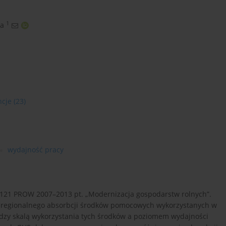
1
ka
ncje
(23)
wydajność pracy
 121 PROW 2007–2013 pt. „Modernizacja gospodarstw rolnych”.
 regionalnego absorbcji środków pomocowych wykorzystanych w
dzy skalą wykorzystania tych środków a poziomem wydajności