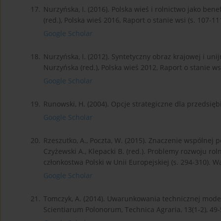
17.
Nurzyńska, I. (2016). Polska wieś i rolnictwo jako bene
(red.), Polska wieś 2016, Raport o stanie wsi (s. 107-
Google Scholar
18.
Nurzyńska, I. (2012). Syntetyczny obraz krajowej i unij
Nurzyńska (red.), Polska wieś 2012, Raport o stanie ws
Google Scholar
19.
Runowski, H. (2004). Opcje strategiczne dla przedsięb
Google Scholar
20.
Rzeszutko, A., Poczta, W. (2015). Znaczenie wspólnej p
Czyżewski A., Klepacki B. (red.). Problemy rozwoju ro
członkostwa Polski w Unii Europejskiej (s. 294-310).
Google Scholar
21.
Tomczyk, A. (2014). Uwarunkowania technicznej moder
Scientiarum Polonorum, Technica Agraria, 13(1-2), 49-