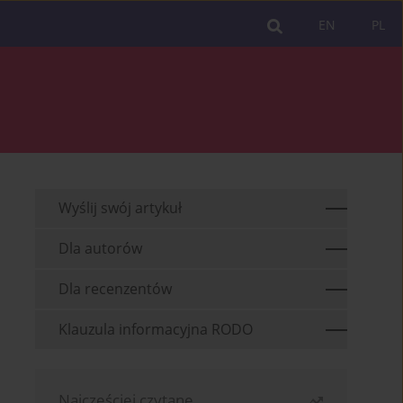
EN
PL
Wyślij swój artykuł
Dla autorów
Dla recenzentów
Klauzula informacyjna RODO
Najczęściej czytane