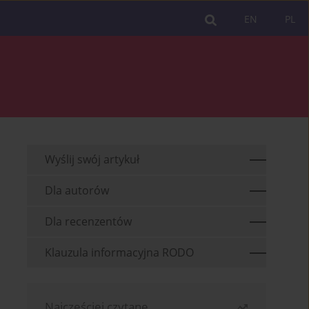
EN
PL
Wyślij swój artykuł
Dla autorów
Dla recenzentów
Klauzula informacyjna RODO
Najczęściej czytane