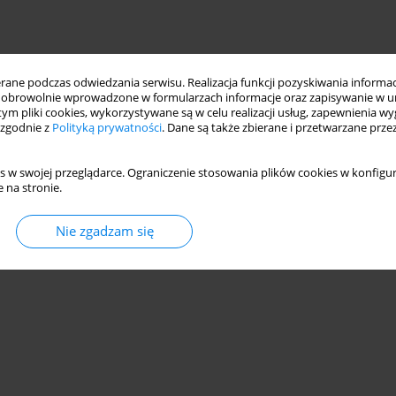
ne podczas odwiedzania serwisu. Realizacja funkcji pozyskiwania informacj
obrowolnie wprowadzone w formularzach informacje oraz zapisywanie w u
 tym pliki cookies, wykorzystywane są w celu realizacji usług, zapewnienia 
 zgodnie z
Polityką prywatności
. Dane są także zbierane i przetwarzane prze
s w swojej przeglądarce. Ograniczenie stosowania plików cookies w konfigur
 na stronie.
Nie zgadzam się